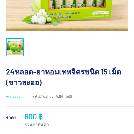
24หลอด-ยาหอมเทพจิตรชนิด 15 เม็ด
(ขาวละออ)
ขาวละออ
รหัสสินค้า :
143903500
600 ฿
ราคา:
รวมภาษีแล้ว