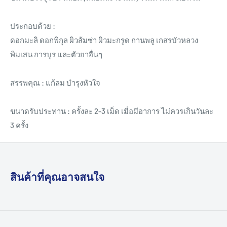
ประกอบด้วย :
ดอกมะลิ ดอกพิกุล ผิวส้มซ่า ผิวมะกรูด กานพลู เกสรบัวหลวง
พิมเสน การบูร และตัวยาอื่นๆ
สรรพคุณ : แก้ลม บำรุงหัวใจ
ขนาดรับประทาน : ครั้งละ 2-3 เม็ด เมื่อมีอาการ ไม่ควรเกินวันละ
3 ครั้ง
สินค้าที่คุณอาจสนใจ