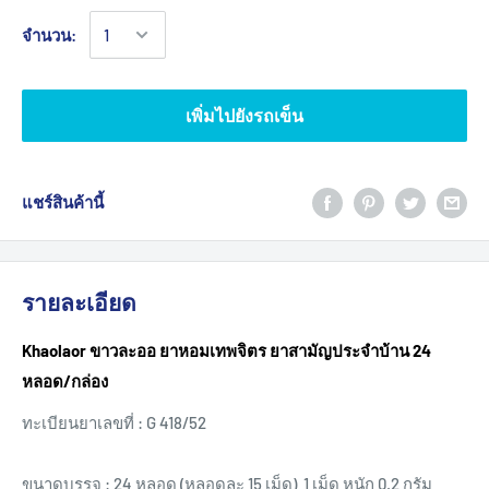
จำนวน:
เพิ่มไปยังรถเข็น
แชร์สินค้านี้
รายละเอียด
Khaolaor ขาวละออ ยาหอมเทพจิตร ยาสามัญประจำบ้าน 24
หลอด/กล่อง
ทะเบียนยาเลขที่ : G 418/52
ขนาดบรรจุ : 24 หลอด (หลอดละ 15 เม็ด) 1 เม็ด หนัก 0.2 กรัม