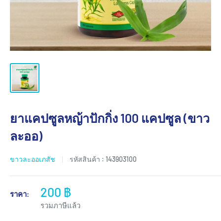
ยาแคปซูลหญ้าปักกิ่ง 100 แคปซูล (ขาว
ละออ)
ขาวละออเภสัช
รหัสสินค้า :
143903100
200 ฿
ราคา:
รวมภาษีแล้ว