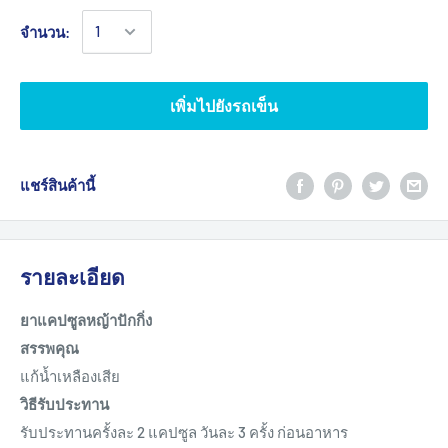
จำนวน:
เพิ่มไปยังรถเข็น
แชร์สินค้านี้
รายละเอียด
ยาแคปซูลหญ้าปักกิ่ง
สรรพคุณ
แก้น้ำเหลืองเสีย
วิธีรับประทาน
รับประทานครั้งละ 2 แคปซูล วันละ 3 ครั้ง ก่อนอาหาร