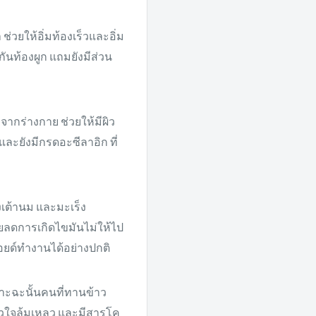
่วยให้อิ่มท้องเร็วและอิ่ม
นท้องผูก แถมยังมีส่วน
จากร่างกาย ช่วยให้มีผิว
และยังมีกรดอะซีลาอิก ที่
เต้านม และมะเร็ง
ยลดการเกิดไขมันไม่ให้ไป
ยด์ทำงานได้อย่างปกติ
าะฉะนั้นคนที่ทานข้าว
ัวใจล้มเหลว และมีสารโค