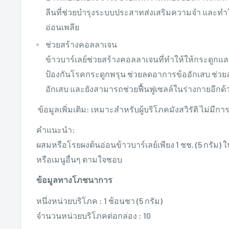
ลีนที่ช่วยบำรุงระบบประสาทส่งเสริมความจำ และทำให
อ่อนเพลีย
ช่วยสร้างคอลลาเจน
ข้าวบาร์เลย์ช่วยสร้างคอลลาเจนที่ทำให้ให้กระดูกแล
ป้องกันโรคกระดูกพรุน ช่วยลดอาการข้ออักเสบ ช่
อักเสบ และยังสามารถช่วยฟื้นฟูเซลล์ในร่างกายอีกด้
ข้อมูลเพิ่มเติม: เหมาะสำหรับผู้บริโภคมังสวิรัติ ไม่มี
คำแนะนำ:
ผสมหรือโรยผงต้นอ่อนข้าวบาร์เลย์เพียง 1 ชช. (5 กรัม) ในเ
หรือเมนูอื่นๆ ตามใจชอบ
ข้อมูลทางโภชนาการ
หนึ่งหน่วยบริโภค : 1 ช้อนชา (5 กรัม)
จำนวนหน่วยบริโภคต่อกล่อง : 10