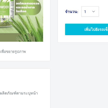
จำนวน:
เพิ่มไปยังรถเข
เพื่อขยายรูปภาพ
งผลิตภัณฑ์ตามระบุหน้า