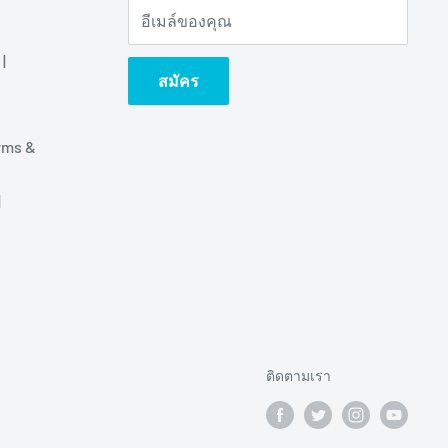
อีเมล์ของคุณ
|
สมัคร
rms &
|
ติดตามเรา